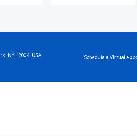
ork, NY 12004, USA.
Schedule a Virtual Ap