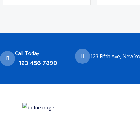
Call Today
123 Fifth Ave, New Y
+123 456 7890