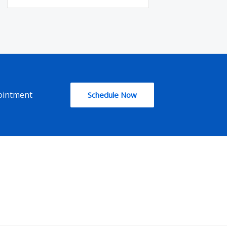
pointment
Schedule Now