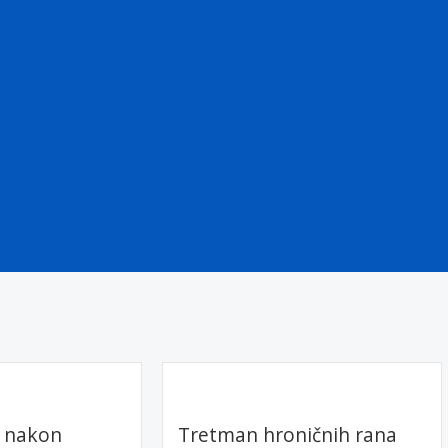
a nakon
Tretman hroničnih rana